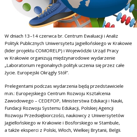
W dniach 13–14 czerwca br. Centrum Ewaluacji i Analiz
Polityk Publicznych Uniwersytetu Jagiellońskiego w Krakowie
(lider projektu COMORELP) i Wojewódzki Urząd Pracy
w Krakowie organizują międzynarodowe wydarzenie
„Laboratorium regionalnych polityk uczenia się przez całe
życie. Europejski Okrągły Stół”.
Prelegentami podczas wydarzenia będą przedstawiciele
m.in.: Europejskiego Centrum Rozwoju Kształcenia
Zawodowego – CEDEFOP, Ministerstwa Edukacji i Nauki,
Fundacji Rozwoju Systemu Edukacji, Polskiej Agencji
Rozwoju Przedsiębiorczości, naukowcy z Uniwersytetów
Jagiellońskiego w Krakowie i Bosforskiego w Stambule,
a także eksperci z Polski, Włoch, Wielkiej Brytanii, Belgii.