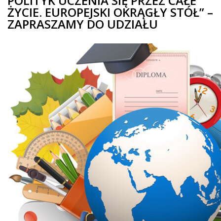
POLITYK UCZENIA SIĘ PRZEZ CAŁE
ŻYCIE. EUROPEJSKI OKRĄGŁY STÓŁ” –
ZAPRASZAMY DO UDZIAŁU