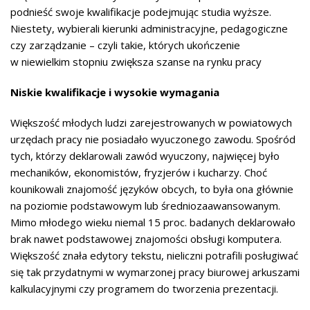
podnieść swoje kwalifikacje podejmując studia wyższe.
Niestety, wybierali kierunki administracyjne, pedagogiczne
czy zarządzanie – czyli takie, których ukończenie
w niewielkim stopniu zwiększa szanse na rynku pracy
Niskie kwalifikacje i wysokie wymagania
Większość młodych ludzi zarejestrowanych w powiatowych
urzędach pracy nie posiadało wyuczonego zawodu. Spośród
tych, którzy deklarowali zawód wyuczony, najwięcej było
mechaników, ekonomistów, fryzjerów i kucharzy. Choć
kounikowali znajomość języków obcych, to była ona głównie
na poziomie podstawowym lub średniozaawansowanym.
Mimo młodego wieku niemal 15 proc. badanych deklarowało
brak nawet podstawowej znajomości obsługi komputera.
Większość znała edytory tekstu, nieliczni potrafili posługiwać
się tak przydatnymi w wymarzonej pracy biurowej arkuszami
kalkulacyjnymi czy programem do tworzenia prezentacji.