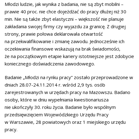
Młodzi ludzie, jak wynika z badania, nie są zbyt mobilni –
prawie 40 proc. nie chce dojeżdżać do pracy dłużej niż 30
min. Nie są także zbyt elastyczni – większość nie planuje
zakładania swojej firmy czy wyjazdu za granicę. Z drugiej
strony, prawie połowa deklarowała otwartość
na przekwalifikowanie i zmianę zawodu. Jednocześnie ich
oczekiwania finansowe wskazują na brak świadomości,
że na początkowym etapie kariery istotniejsze jest zdobycie
koniecznego doświadczenia zawodowego.
Badanie „Młodzi na rynku pracy” zostało przeprowadzone w
dniach 28.07-24.11.2014 r. wśród 2,9 tys. osób
zarejestrowanych w urzędach pracy na Mazowszu. Badano
osoby, które w dniu wypełniania kwestionariusza
nie ukończyły 30. roku życia. Badanie było wspólnym
przedsięwzięciem Wojewódzkiego Urzędu Pracy
w Warszawie, 28 powiatowych oraz 1 miejskiego urzędu
pracy.