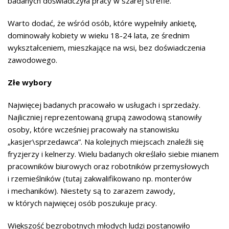
badanych doświadczyła pracy w szarej strefie.
Warto dodać, że wśród osób, które wypełniły ankietę,
dominowały kobiety w wieku 18-24 lata, ze średnim
wykształceniem, mieszkające na wsi, bez doświadczenia
zawodowego.
Złe wybory
Najwięcej badanych pracowało w usługach i sprzedaży.
Najliczniej reprezentowaną grupą zawodową stanowiły
osoby, które wcześniej pracowały na stanowisku
„kasjer\sprzedawca”. Na kolejnych miejscach znaleźli się
fryzjerzy i kelnerzy. Wielu badanych określało siebie mianem
pracowników biurowych oraz robotników przemysłowych
i rzemieślników (tutaj zakwalifikowano np. monterów
i mechaników). Niestety są to zarazem zawody,
w których najwięcej osób poszukuje pracy.
Większość bezrobotnych młodych ludzi postanowiło