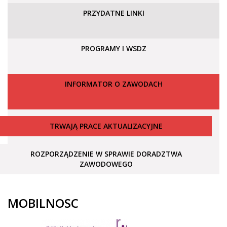
PRZYDATNE LINKI
PROGRAMY I WSDZ
INFORMATOR O ZAWODACH
TRWAJĄ PRACE AKTUALIZACYJNE
ROZPORZĄDZENIE W SPRAWIE DORADZTWA
ZAWODOWEGO
MOBILNOSC