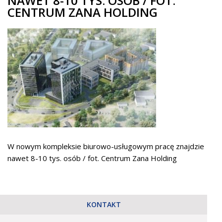
NAWET 8-10 TYS. OSÓB / FOT.
CENTRUM ZANA HOLDING
W nowym kompleksie biurowo-usługowym pracę znajdzie
nawet 8-10 tys. osób / fot. Centrum Zana Holding
KONTAKT