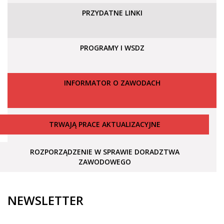
PRZYDATNE LINKI
PROGRAMY I WSDZ
INFORMATOR O ZAWODACH
TRWAJĄ PRACE AKTUALIZACYJNE
ROZPORZĄDZENIE W SPRAWIE DORADZTWA
ZAWODOWEGO
NEWSLETTER