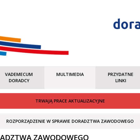
dor
VADEMECUM
MULTIMEDIA
PRZYDATNE
DORADCY
LINKI
TRWAJĄ PRACE AKTUALIZACYJNE
ROZPORZĄDZENIE W SPRAWIE DORADZTWA ZAWODOWEGO
ORADZTWA ZAWODOWEGO