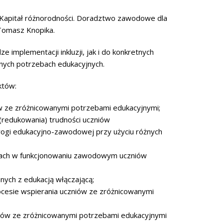
Kapitał różnorodności. Doradztwo zawodowe dla
Tomasz Knopika.
e implementacji inkluzji, jak i do konkretnych
nych potrzebach edukacyjnych.
któw:
w ze zróżnicowanymi potrzebami edukacyjnymi;
 (redukowania) trudności uczniów
rogi edukacyjno-zawodowej przy użyciu różnych
ciach w funkcjonowaniu zawodowym uczniów
ch z edukacją włączającą;
ocesie wspierania uczniów ze zróżnicowanymi
niów ze zróżnicowanymi potrzebami edukacyjnymi