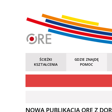
ŚCIEŻKI
GDZIE ZNAJDĘ
KSZTAŁCENIA
POMOC
NOWA PUBLIKACJA ORE Z D