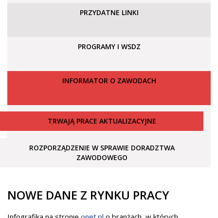
PRZYDATNE LINKI
PROGRAMY I WSDZ
INFORMATOR O ZAWODACH
TRWAJĄ PRACE AKTUALIZACYJNE
ROZPORZĄDZENIE W SPRAWIE DORADZTWA
ZAWODOWEGO
NOWE DANE Z RYNKU PRACY
Infografika na stronie
onet.pl
o branżach, w których