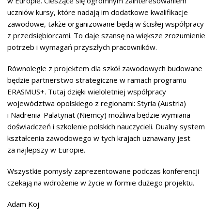
w Europie. Cieszące się ogromnym zainteresowaniem
uczniów kursy, które nadają im dodatkowe kwalifikacje
zawodowe, także organizowane będą w ścisłej współpracy
z przedsiębiorcami. To daje szansę na większe zrozumienie
potrzeb i wymagań przyszłych pracowników.
Równolegle z projektem dla szkół zawodowych budowane
będzie partnerstwo strategiczne w ramach programu
ERASMUS+. Tutaj dzięki wieloletniej współpracy
województwa opolskiego z regionami: Styria (Austria)
i Nadrenia-Palatynat (Niemcy) możliwa będzie wymiana
doświadczeń i szkolenie polskich nauczycieli. Dualny system
kształcenia zawodowego w tych krajach uznawany jest
za najlepszy w Europie.
Wszystkie pomysły zaprezentowane podczas konferencji
czekają na wdrożenie w życie w formie dużego projektu.
Adam Koj