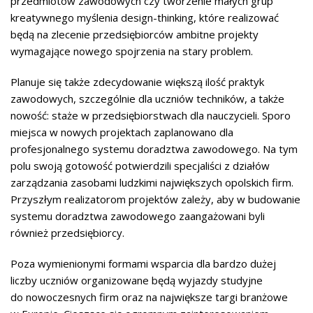
przedmiotów zawodowych czy tworzenie małych grup
kreatywnego myślenia design-thinking, które realizować
będą na zlecenie przedsiębiorców ambitne projekty
wymagające nowego spojrzenia na stary problem.
Planuje się także zdecydowanie większą ilość praktyk
zawodowych, szczególnie dla uczniów techników, a także
nowość: staże w przedsiębiorstwach dla nauczycieli. Sporo
miejsca w nowych projektach zaplanowano dla
profesjonalnego systemu doradztwa zawodowego. Na tym
polu swoją gotowość potwierdzili specjaliści z działów
zarządzania zasobami ludzkimi największych opolskich firm.
Przyszłym realizatorom projektów zależy, aby w budowanie
systemu doradztwa zawodowego zaangażowani byli
również przedsiębiorcy.
Poza wymienionymi formami wsparcia dla bardzo dużej
liczby uczniów organizowane będą wyjazdy studyjne
do nowoczesnych firm oraz na największe targi branżowe