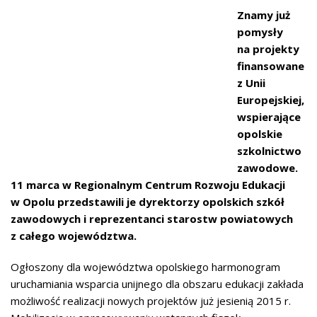
Znamy już
pomysły
na projekty
finansowane
z Unii
Europejskiej,
wspierające
opolskie
szkolnictwo
zawodowe.
11 marca w Regionalnym Centrum Rozwoju Edukacji
w Opolu przedstawili je dyrektorzy opolskich szkół
zawodowych i reprezentanci starostw powiatowych
z całego województwa.
Ogłoszony dla województwa opolskiego harmonogram
uruchamiania wsparcia unijnego dla obszaru edukacji zakłada
możliwość realizacji nowych projektów już jesienią 2015 r.