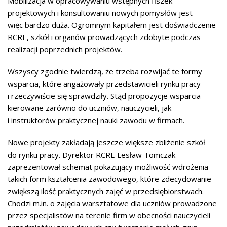
Mobilizacja w opracowywaniu wstępnych fiszek
projektowych i konsultowaniu nowych pomysłów jest
więc bardzo duża. Ogromnym kapitałem jest doświadczenie
RCRE, szkół i organów prowadzących zdobyte podczas
realizacji poprzednich projektów.
Wszyscy zgodnie twierdzą, że trzeba rozwijać te formy
wsparcia, które angażowały przedstawicieli rynku pracy
i rzeczywiście się sprawdziły. Stąd propozycje wsparcia
kierowane zarówno do uczniów, nauczycieli, jak
i instruktorów praktycznej nauki zawodu w firmach.
Nowe projekty zakładają jeszcze większe zbliżenie szkół
do rynku pracy. Dyrektor RCRE Lesław Tomczak
zaprezentował schemat pokazujący możliwość wdrożenia
takich form kształcenia zawodowego, które zdecydowanie
zwiększą ilość praktycznych zajęć w przedsiębiorstwach.
Chodzi m.in. o zajęcia warsztatowe dla uczniów prowadzone
przez specjalistów na terenie firm w obecności nauczycieli