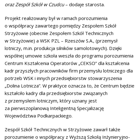
oraz Zespół Szkół w Czudcu
– dodaje starosta.
Projekt realizowany był w ramach porozumienia
o współpracy zawartego pomiędzy Zespołem Szkół
Strzyżowie (obecnie Zespołem Szkół Technicznych
w Strzyżowie) a WSK PZL – Rzeszów S.A., (przemysł
lotniczy, m.in. produkcja silników samolotowych). Dzięki
wspólnej umowie szkoła weszła do programu porozumienia
Centrum Kształcenia Operatorów „CEKSO” dla kształcenia
kadr przyszłych pracowników firm przemysłu lotniczego dla
potrzeb WSK i innych przedsiębiorstw stowarzyszenia
„Dolina Lotnicza”. W praktyce oznacza to, że Centrum będzie
kształciło kadry dla przedsiębiorstw związanych
z przemysłem lotniczym, który uznany jest
za pierwszoplanową Inteligentną Specjalizację
Województwa Podkarpackiego.
Zespół Szkół Technicznych w Strzyżowie zawarł także
porozumienie o współpracy z Wyższą Szkołą Inżynieryjno-