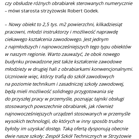
czy obsłudze różnych obrabiarek sterowanych numerycznie
– mówi starosta strzyżowski Robert Godek.
–
Nowy obiekt to 2,5 tys. m2 powierzchni, kilkadziesiąt
pracowni, młodzi instruktorzy i możliwość naprawdę
ciekawego kształcenia zawodowego. Jest jednym
z najmłodszych i najnowocześniejszych tego typu obiektów
w naszym regionie. Warto zauważyć, że obok nowego
budynku prowadzone jest także kształcenie zawodowe
młodzieży w drugiej hali z obrabiarkami konwencjonalnymi.
Uczniowie więc, którzy trafią do szkół zawodowych
na poziomie technikum i zasadniczej szkoły zawodowej,
będą mieli możliwość solidnego przygotowania się
do przyszłej pracy w przemyśle, poznając tajniki obsługi
stosowanych powszechnie obrabiarek, jak również
najnowocześniejszych urządzeń stosowanych w przemyśle
wysokich technologii, do których w inny sposób trudno
byłoby im uzyskać dostęp. Taką ofertą dysponują obecnie
dwie nasze szkoły: Zespół Szkół Technicznych w Strzyżowie