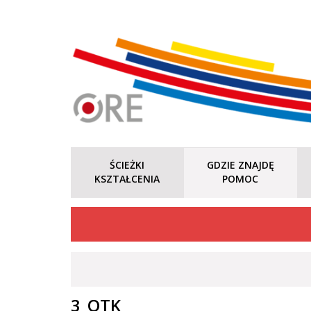
ŚCIEŻKI
GDZIE ZNAJDĘ
KSZTAŁCENIA
POMOC
3_OTK