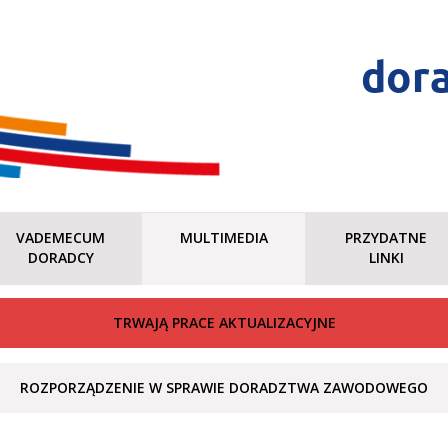
dor
VADEMECUM
MULTIMEDIA
PRZYDATNE
DORADCY
LINKI
TRWAJĄ PRACE AKTUALIZACYJNE
ROZPORZĄDZENIE W SPRAWIE DORADZTWA ZAWODOWEGO