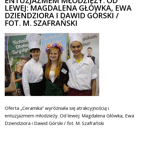
ENTUZJAZMEM MŁODZIEŻY. OD
LEWEJ: MAGDALENA GŁÓWKA, EWA
DZIENDZIORA I DAWID GÓRSKI /
FOT. M. SZAFRAŃSKI
Oferta „Ceramika” wyróżniała się atrakcyjnością i
entuzjazmem młodzieży. Od lewej: Magdalena Główka, Ewa
Dziendziora i Dawid Górski / fot. M. Szafrański