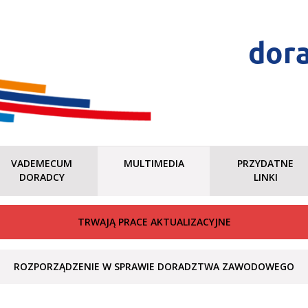
dor
VADEMECUM
MULTIMEDIA
PRZYDATNE
DORADCY
LINKI
TRWAJĄ PRACE AKTUALIZACYJNE
ROZPORZĄDZENIE W SPRAWIE DORADZTWA ZAWODOWEGO