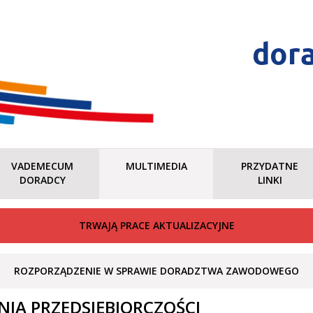
dor
VADEMECUM
MULTIMEDIA
PRZYDATNE
DORADCY
LINKI
TRWAJĄ PRACE AKTUALIZACYJNE
ROZPORZĄDZENIE W SPRAWIE DORADZTWA ZAWODOWEGO
IA PRZEDSIĘBIORCZOŚCI