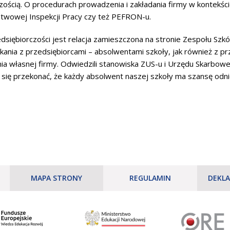
rczością. O procedurach prowadzenia i zakładania firmy w konte
stwowej Inspekcji Pracy czy też PEFRON-u.
iębiorczości jest relacja zamieszczona na stronie Zespołu Szk
nia z przedsiębiorcami – absolwentami szkoły, jak również z prz
nia własnej firmy. Odwiedzili stanowiska ZUS-u i Urzędu Skarbow
i się przekonać, że każdy absolwent naszej szkoły ma szansę odni
MAPA STRONY
REGULAMIN
DEKLA