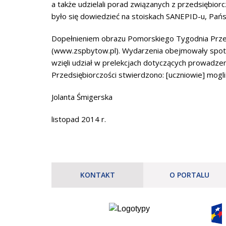
a także udzielali porad związanych z przedsiębio
było się dowiedzieć na stoiskach SANEPID-u, Pań
Dopełnieniem obrazu Pomorskiego Tygodnia Przeds
(www.zspbytow.pl). Wydarzenia obejmowały spotka
wzięli udział w prelekcjach dotyczących prowadze
Przedsiębiorczości stwierdzono: [uczniowie] mogl
Jolanta Śmigerska
listopad 2014 r.
KONTAKT
O PORTALU