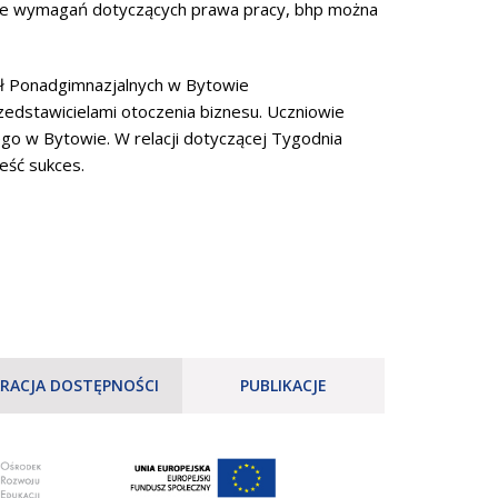
kście wymagań dotyczących prawa pracy, bhp można
ół Ponadgimnazjalnych w Bytowie
edstawicielami otoczenia biznesu. Uczniowie
ego w Bytowie. W relacji dotyczącej Tygodnia
eść sukces.
RACJA DOSTĘPNOŚCI
PUBLIKACJE