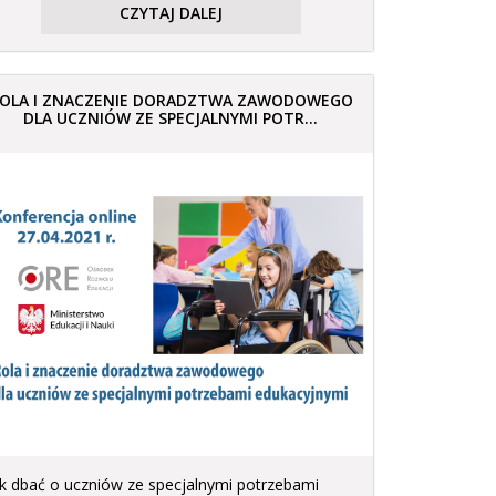
CZYTAJ DALEJ
OLA I ZNACZENIE DORADZTWA ZAWODOWEGO
DLA UCZNIÓW ZE SPECJALNYMI POTR...
ak dbać o uczniów ze specjalnymi potrzebami