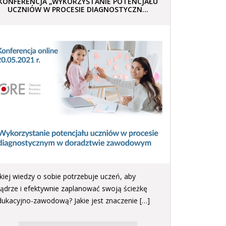
KONFERENCJA „WYKORZYSTANIE POTENCJAŁU
UCZNIÓW W PROCESIE DIAGNOSTYCZN...
akiej wiedzy o sobie potrzebuje uczeń, aby
ądrze i efektywnie zaplanować swoją ścieżkę
dukacyjno-zawodową? Jakie jest znaczenie […]