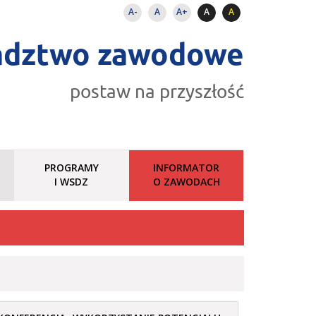
A-
A
A+
A
A
adztwo zawodowe
postaw na przyszłość
PROGRAMY
INFORMATOR
I WSDZ
O ZAWODACH