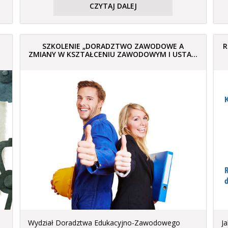
CZYTAJ DALEJ
SZKOLENIE „DORADZTWO ZAWODOWE A
R
ZMIANY W KSZTAŁCENIU ZAWODOWYM I USTA...
Wydział Doradztwa Edukacyjno-Zawodowego
J