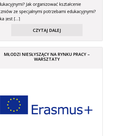
dukacyjnymi? Jak organizować kształcenie
czniów ze specjalnymi potrzebami edukacyjnymi?
ka jest […]
CZYTAJ DALEJ
MŁODZI NIESŁYSZĄCY NA RYNKU PRACY –
WARSZTATY