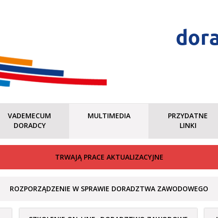
dor
VADEMECUM
MULTIMEDIA
PRZYDATNE
DORADCY
LINKI
TRWAJĄ PRACE AKTUALIZACYJNE
ROZPORZĄDZENIE W SPRAWIE DORADZTWA ZAWODOWEGO