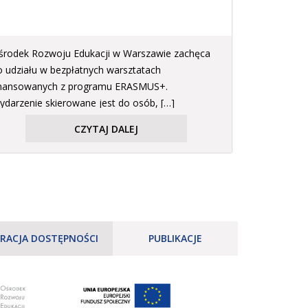
środek Rozwoju Edukacji w Warszawie zachęca
o udziału w bezpłatnych warsztatach
inansowanych z programu ERASMUS+.
ydarzenie skierowane jest do osób, […]
CZYTAJ DALEJ
RACJA DOSTĘPNOŚCI
PUBLIKACJE