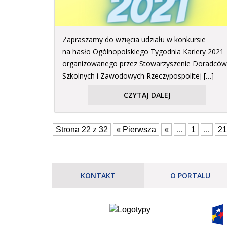
Zapraszamy do wzięcia udziału w konkursie
na hasło Ogólnopolskiego Tygodnia Kariery 2021
organizowanego przez Stowarzyszenie Doradców
Szkolnych i Zawodowych Rzeczypospolitej […]
CZYTAJ DALEJ
Strona 22 z 32
« Pierwsza
«
...
1
...
21
KONTAKT
O PORTALU