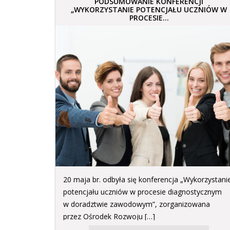
PODSUMOWANIE KONFERENCJI
„WYKORZYSTANIE POTENCJAŁU UCZNIÓW W
PROCESIE...
20 maja br. odbyła się konferencja „Wykorzystani
potencjału uczniów w procesie diagnostycznym
w doradztwie zawodowym”, zorganizowana
przez Ośrodek Rozwoju […]