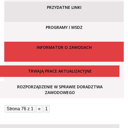
PRZYDATNE LINKI
PROGRAMY I WSDZ
INFORMATOR O ZAWODACH
TRWAJĄ PRACE AKTUALIZACYJNE
ROZPORZĄDZENIE W SPRAWIE DORADZTWA
ZAWODOWEGO
Strona 76 z 1
«
1