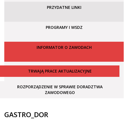
PRZYDATNE LINKI
PROGRAMY I WSDZ
INFORMATOR O ZAWODACH
TRWAJĄ PRACE AKTUALIZACYJNE
ROZPORZĄDZENIE W SPRAWIE DORADZTWA
ZAWODOWEGO
GASTRO_DOR