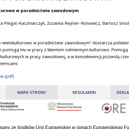
ulturowe w poradnictwie zawodowym
a Piegat-Kaczmarczyk, Zuzanna Rejmer-Ronowicz, Bartosz Smo
cie wielokulturowe w poradnictwie zawodowym” dostarcza pols
óre pomogą mu w pracy z klientem odmiennym kulturowo. Pomogą 
kulturowych w pracy zawodowej, a w konsekwencji pozwolą czer
ziemcami.
ia (pdf)
MAPA STRONY
REGULAMIN
DEKLA
owany ze środków Unii Europejskiej w ramach Europejskiego 