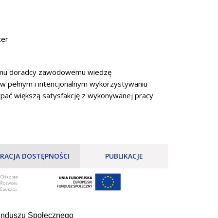
ter
kiemu doradcy zawodowemu wiedzę
w pełnym i intencjonalnym wykorzystywaniu
pać większą satysfakcję z wykonywanej pracy
RACJA DOSTĘPNOŚCI
PUBLIKACJE
Funduszu Społecznego