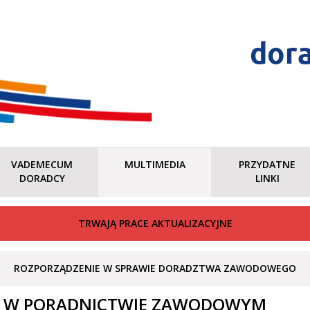
dor
VADEMECUM
MULTIMEDIA
PRZYDATNE
DORADCY
LINKI
TRWAJĄ PRACE AKTUALIZACYJNE
ROZPORZĄDZENIE W SPRAWIE DORADZTWA ZAWODOWEGO
E W PORADNICTWIE ZAWODOWYM