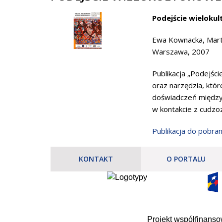
Podejście wielok
Ewa Kownacka, Mart
Warszawa, 2007
Publikacja „Podejś
oraz narzędzia, kt
doświadczeń między
w kontakcie z cudzo
Publikacja do pobran
KONTAKT
O PORTALU
Projekt współfinans