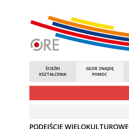
ŚCIEŻKI
GDZIE ZNAJDĘ
KSZTAŁCENIA
POMOC
PODEJŚCIE WIELOKULTUROW