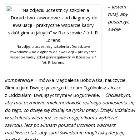
–
Jestem
tutaj, aby
poszerzyć
swoje
Na zdjęciu uczestnicy szkolenia „Doradztwo
zawodowe – od diagnozy do ewaluacji – praktyczne
wsparcie kadry szkół gimnazjalnych” w Rzeszowie /
fot. R. Lorens.
kompetencje
–
mówiła Magdalena Bobowska, nauczyciel
Gimnazjum Dwujęzycznego i Liceum Ogólnokształcące
z Oddziałami Dwujęzycznymi w Boguchwale.
–
Chciałabym,
aby moi uczniowie mieli możliwość realnego odniesienia się
do tego, co dzieje się dzisiaj na rynku pracy. Dzięki udziałowi
w szkoleniu wiem już, że nie mogę nikomu wybierać
zawodu, lecz powinnam pokazać uczniom wachlarz
możliwości tak, aby sami świadomie mogli taką decyzję