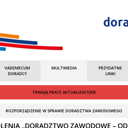
dor
VADEMECUM
MULTIMEDIA
PRZYDATNE
DORADCY
LINKI
TRWAJĄ PRACE AKTUALIZACYJNE
ROZPORZĄDZENIE W SPRAWIE DORADZTWA ZAWODOWEGO
KOLENIA „DORADZTWO ZAWODOWE – OD