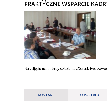
PRAKTYCZNE WSPARCIE KADRY
Na zdjęciu uczestnicy szkolenia „Doradztwo zawod
KONTAKT
O PORTALU