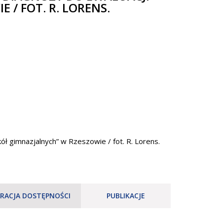
/ FOT. R. LORENS.
ł gimnazjalnych” w Rzeszowie / fot. R. Lorens.
RACJA DOSTĘPNOŚCI
PUBLIKACJE