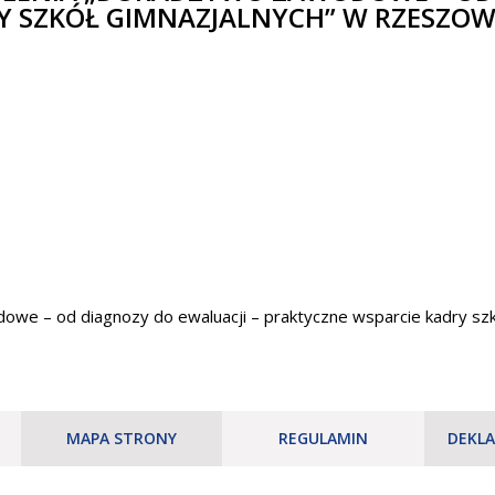
 SZKÓŁ GIMNAZJALNYCH” W RZESZOWIE 
owe – od diagnozy do ewaluacji – praktyczne wsparcie kadry szkó
MAPA STRONY
REGULAMIN
DEKLA