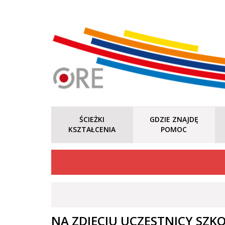
ŚCIEŻKI
GDZIE ZNAJDĘ
KSZTAŁCENIA
POMOC
NA ZDJĘCIU UCZESTNICY SZ