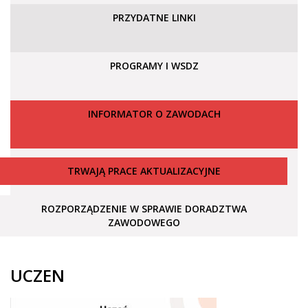
PRZYDATNE LINKI
PROGRAMY I WSDZ
INFORMATOR O ZAWODACH
TRWAJĄ PRACE AKTUALIZACYJNE
ROZPORZĄDZENIE W SPRAWIE DORADZTWA
ZAWODOWEGO
UCZEN