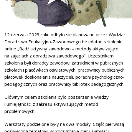
12 czerwca 2023 roku odbyło się planowane przez Wydział
Doradztwa Edukacyjno-Zawodowego bezpłatne szkolenie
online „Bądź aktywny zawodowo – metody aktywizujące
na zajęciach z doradztwa zawodowego”. Uczestnikami
szkolenia byli doradcy zawodowi zatrudnieni w publicznych
szkołach i placówkach oświatowych, pracownicy publicznych
placówek doskonalenia nauczycieli, poradni psychologiczno-
pedagogicznych oraz pracownicy bibliotek pedagogicznych.
Głównym celem szkolenia było poszerzenie wiedzy
i umiejętności z zakresu aktywizujących metod
problemowych.
Warsztaty podzielone były na dwa moduły. Część pierwszą
poświęconą tematowi wykorzystania gier i symulacji