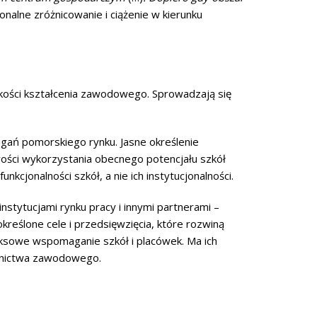
onalne zróżnicowanie i ciążenie w kierunku
jakości kształcenia zawodowego. Sprowadzają się
gań pomorskiego rynku. Jasne określenie
wości wykorzystania obecnego potencjału szkół
nkcjonalności szkół, a nie ich instytucjonalności.
tytucjami rynku pracy i innymi partnerami –
eślone cele i przedsięwzięcia, które rozwiną
eksowe wspomaganie szkół i placówek. Ma ich
kolnictwa zawodowego.