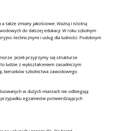
 a także zmiany jakościowe. Ważną i istotną
awodowych do dalszej edukacji. W roku szkolnym
yjno-technicznymi i usług dla ludności. Podobnym
rze. Jeżeli przyjrzymy się strukturze
 to ludzie z wykształceniem zasadniczym
i, kierunków szkolnictwa zawodowego
tuowanych w dużych miastach nie odbiegają
 W przypadku egzaminów potwierdzających