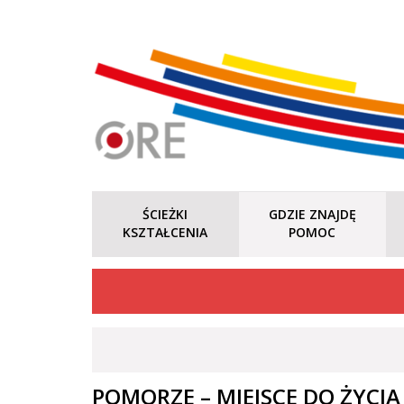
ŚCIEŻKI
GDZIE ZNAJDĘ
KSZTAŁCENIA
POMOC
POMORZE – MIEJSCE DO ŻYCIA