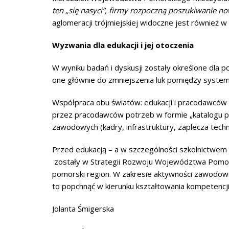
ten „się nasyci”, firmy rozpoczną poszukiwanie
no
aglomeracji trójmiejskiej widoczne jest również 
Wyzwania dla edukacji i jej otoczenia
W wyniku badań i dyskusji zostały określone dla p
one głównie do zmniejszenia luk pomiędzy system
Współpraca obu światów: edukacji i pracodawców 
przez pracodawców potrzeb w formie „katalogu pom
zawodowych (kadry, infrastruktury, zaplecza technic
Przed edukacją – a w szczególności szkolnictwem
zostały w Strategii Rozwoju Województwa Pomorsk
pomorski region. W zakresie aktywności zawodowe
to popchnąć w kierunku kształtowania kompetencji 
Jolanta Śmigerska