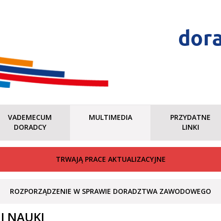
dor
VADEMECUM
MULTIMEDIA
PRZYDATNE
DORADCY
LINKI
TRWAJĄ PRACE AKTUALIZACYJNE
ROZPORZĄDZENIE W SPRAWIE DORADZTWA ZAWODOWEGO
 I NAUKI