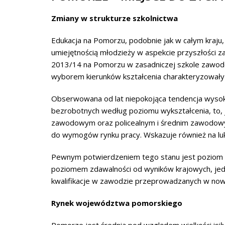
Zmiany w strukturze szkolnictwa
Edukacja na Pomorzu, podobnie jak w całym kraju, 
umiejętnością młodzieży w aspekcie przyszłości 
2013/14 na Pomorzu w zasadniczej szkole zawodow
wyborem kierunków kształcenia charakteryzowały
Obserwowana od lat niepokojąca tendencja wysoki
bezrobotnych według poziomu wykształcenia, to, j
zawodowym oraz policealnym i średnim zawodowy
do wymogów rynku pracy. Wskazuje również na lu
Pewnym potwierdzeniem tego stanu jest poziom ś
poziomem zdawalności od wyników krajowych, jed
kwalifikacje w zawodzie przeprowadzanych w nowe
Rynek województwa pomorskiego