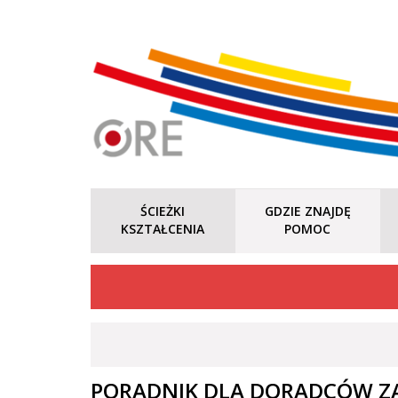
ŚCIEŻKI
GDZIE ZNAJDĘ
KSZTAŁCENIA
POMOC
PORADNIK DLA DORADCÓW Z