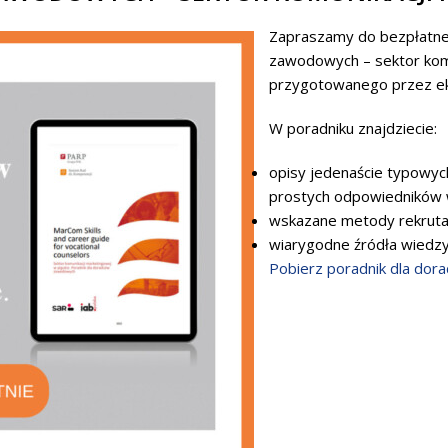
Zapraszamy do bezpłatne
zawodowych – sektor komu
przygotowanego przez ek
W poradniku znajdziecie:
opisy jedenaście typowych
prostych odpowiedników w 
wskazane metody rekrutacj
wiarygodne źródła wiedzy
Pobierz poradnik dla dor