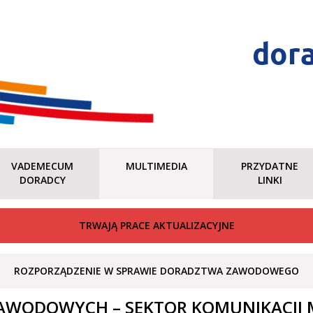
dor
VADEMECUM
MULTIMEDIA
PRZYDATNE
DORADCY
LINKI
TRWAJĄ PRACE AKTUALIZACYJNE
ROZPORZĄDZENIE W SPRAWIE DORADZTWA ZAWODOWEGO
AWODOWYCH – SEKTOR KOMUNIKACJI 