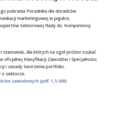
go pobrania Poradnika dla doradców
nikacji marketingowej w pigułce,
spertów Sektorowej Rady ds. Kompetencji.
 stanowisk, dla których na ogół próżno szukać
oficjalnej Klasyfikacji Zawodów i Specjalności;
i i zasady tworzenia portfolio;
 o sektorze.
adców zawodowych (pdf. 1,5 MB)