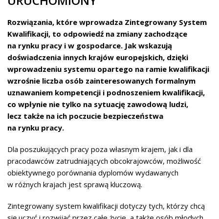
URUCHOMIONY
Rozwiązania, które wprowadza Zintegrowany System
Kwalifikacji, to odpowiedź na zmiany zachodzące
na rynku pracy i w gospodarce. Jak wskazują
doświadczenia innych krajów europejskich, dzięki
wprowadzeniu systemu opartego na ramie kwalifikacji
wzrośnie liczba osób zainteresowanych formalnym
uznawaniem kompetencji i podnoszeniem kwalifikacji,
co wpłynie nie tylko na sytuację zawodową ludzi,
lecz także na ich poczucie bezpieczeństwa
na rynku pracy.
Dla poszukujących pracy poza własnym krajem, jak i dla
pracodawców zatrudniających obcokrajowców, możliwość
obiektywnego porównania dyplomów wydawanych
w różnych krajach jest sprawą kluczową.
Zintegrowany system kwalifikacji dotyczy tych, którzy chcą
się uczyć i rozwijać przez całe życie, a także osób młodych,