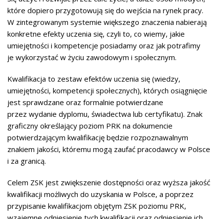
które dopiero przygotowują się do wejścia na rynek pracy.
W zintegrowanym systemie większego znaczenia nabierają
konkretne efekty uczenia się, czyli to, co wiemy, jakie
umiejętności i kompetencje posiadamy oraz jak potrafimy
je wykorzystać w życiu zawodowym i społecznym.
Kwalifikacja to zestaw efektów uczenia się (wiedzy,
umiejętności, kompetencji społecznych), których osiągnięcie
jest sprawdzane oraz formalnie potwierdzane
przez wydanie dyplomu, świadectwa lub certyfikatu). Znak
graficzny określający poziom PRK na dokumencie
potwierdzającym kwalifikację będzie rozpoznawalnym
znakiem jakości, któremu mogą zaufać pracodawcy w Polsce
i za granicą.
Celem ZSK jest zwiększenie dostępności oraz wyższa jakość
kwalifikacji możliwych do uzyskania w Polsce, a poprzez
przypisanie kwalifikacjom objętym ZSK poziomu PRK,
wzajemne odniesienie tych kwalifikacji oraz odniesienie ich