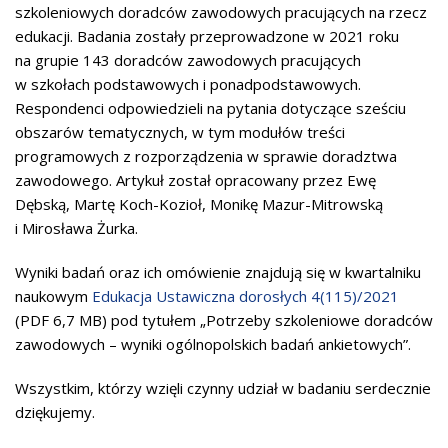
szkoleniowych doradców zawodowych pracujących na rzecz
edukacji. Badania zostały przeprowadzone w 2021 roku
na grupie 143 doradców zawodowych pracujących
w szkołach podstawowych i ponadpodstawowych.
Respondenci odpowiedzieli na pytania dotyczące sześciu
obszarów tematycznych, w tym modułów treści
programowych z rozporządzenia w sprawie doradztwa
zawodowego. Artykuł został opracowany przez Ewę
Dębską, Martę Koch-Kozioł, Monikę Mazur-Mitrowską
i Mirosława Żurka.
Wyniki badań oraz ich omówienie znajdują się w kwartalniku
naukowym
Edukacja Ustawiczna dorosłych 4(115)/2021
(PDF 6,7 MB) pod tytułem „Potrzeby szkoleniowe doradców
zawodowych – wyniki ogólnopolskich badań ankietowych”.
Wszystkim, którzy wzięli czynny udział w badaniu serdecznie
dziękujemy.