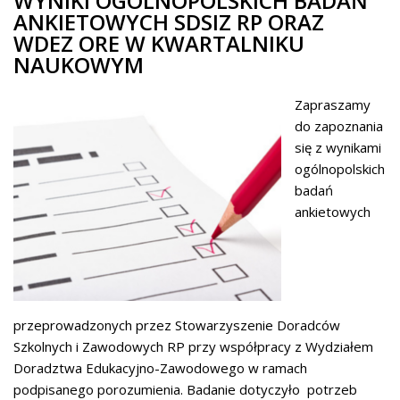
WYNIKI OGÓLNOPOLSKICH BADAŃ
ANKIETOWYCH SDSIZ RP ORAZ
WDEZ ORE W KWARTALNIKU
NAUKOWYM
Zapraszamy
do zapoznania
się z wynikami
ogólnopolskich
badań
ankietowych
przeprowadzonych przez Stowarzyszenie Doradców
Szkolnych i Zawodowych RP przy współpracy z Wydziałem
Doradztwa Edukacyjno-Zawodowego w ramach
podpisanego porozumienia. Badanie dotyczyło potrzeb