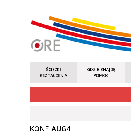
ŚCIEŻKI
GDZIE ZNAJDĘ
KSZTAŁCENIA
POMOC
KONF_AUG4