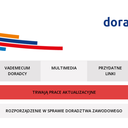
dor
VADEMECUM
MULTIMEDIA
PRZYDATNE
DORADCY
LINKI
TRWAJĄ PRACE AKTUALIZACYJNE
ROZPORZĄDZENIE W SPRAWIE DORADZTWA ZAWODOWEGO