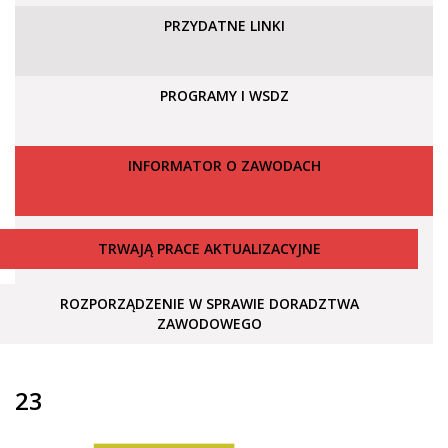
PRZYDATNE LINKI
PROGRAMY I WSDZ
INFORMATOR O ZAWODACH
TRWAJĄ PRACE AKTUALIZACYJNE
ROZPORZĄDZENIE W SPRAWIE DORADZTWA
ZAWODOWEGO
23