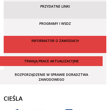
PRZYDATNE LINKI
PROGRAMY I WSDZ
INFORMATOR O ZAWODACH
TRWAJĄ PRACE AKTUALIZACYJNE
ROZPORZĄDZENIE W SPRAWIE DORADZTWA
ZAWODOWEGO
CIEŚLA