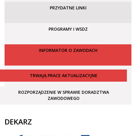
PRZYDATNE LINKI
PROGRAMY I WSDZ
INFORMATOR O ZAWODACH
TRWAJĄ PRACE AKTUALIZACYJNE
ROZPORZĄDZENIE W SPRAWIE DORADZTWA
ZAWODOWEGO
DEKARZ