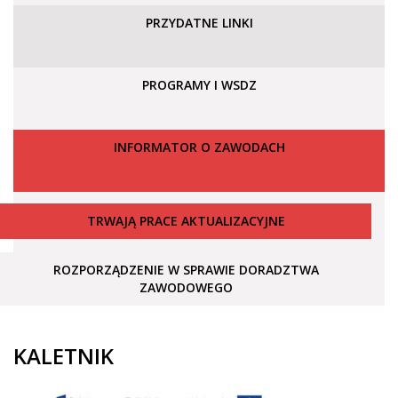
PRZYDATNE LINKI
PROGRAMY I WSDZ
INFORMATOR O ZAWODACH
TRWAJĄ PRACE AKTUALIZACYJNE
ROZPORZĄDZENIE W SPRAWIE DORADZTWA
ZAWODOWEGO
KALETNIK