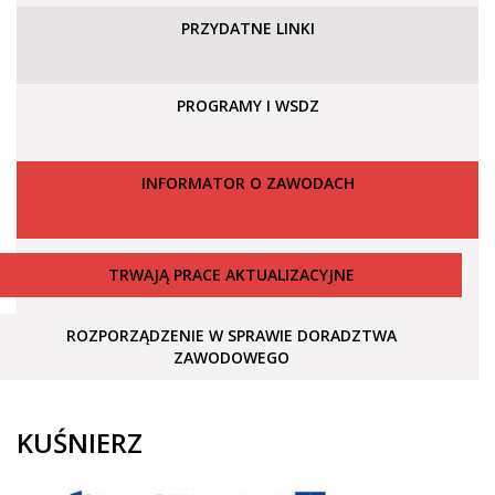
PRZYDATNE LINKI
PROGRAMY I WSDZ
INFORMATOR O ZAWODACH
TRWAJĄ PRACE AKTUALIZACYJNE
ROZPORZĄDZENIE W SPRAWIE DORADZTWA
ZAWODOWEGO
KUŚNIERZ