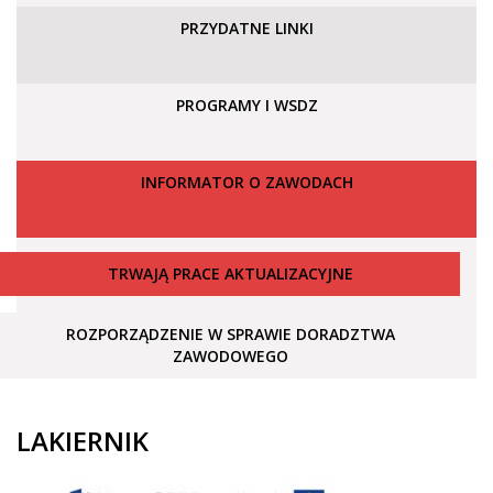
PRZYDATNE LINKI
PROGRAMY I WSDZ
INFORMATOR O ZAWODACH
TRWAJĄ PRACE AKTUALIZACYJNE
ROZPORZĄDZENIE W SPRAWIE DORADZTWA
ZAWODOWEGO
LAKIERNIK