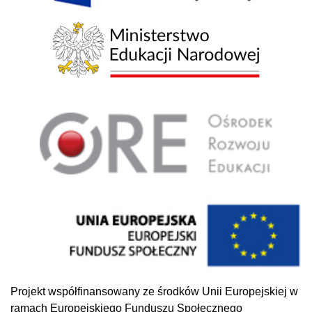
Projekt współfinansowany ze środków Unii Europejskiej w
ramach Europejskiego Funduszu Społecznego