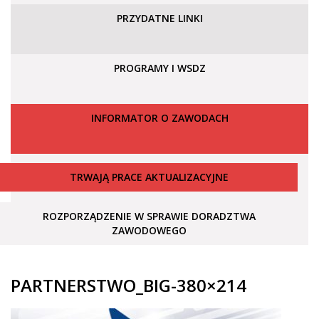
PRZYDATNE LINKI
PROGRAMY I WSDZ
INFORMATOR O ZAWODACH
TRWAJĄ PRACE AKTUALIZACYJNE
ROZPORZĄDZENIE W SPRAWIE DORADZTWA
ZAWODOWEGO
PARTNERSTWO_BIG-380×214