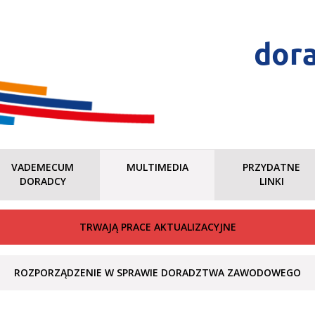
dor
VADEMECUM
MULTIMEDIA
PRZYDATNE
DORADCY
LINKI
TRWAJĄ PRACE AKTUALIZACYJNE
ROZPORZĄDZENIE W SPRAWIE DORADZTWA ZAWODOWEGO