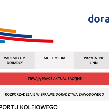
dor
VADEMECUM
MULTIMEDIA
PRZYDATNE
DORADCY
LINKI
TRWAJĄ PRACE AKTUALIZACYJNE
ROZPORZĄDZENIE W SPRAWIE DORADZTWA ZAWODOWEGO
PORTU KOLEJOWEGO