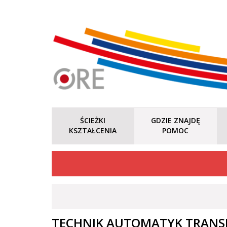
ŚCIEŻKI
GDZIE ZNAJDĘ
KSZTAŁCENIA
POMOC
TECHNIK AUTOMATYK TRANS