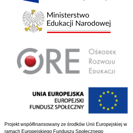
Projekt współfinansowany ze środków Unii Europejskiej w
ramach Europejskiego Funduszu Społecznego