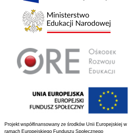
Projekt współfinansowany ze środków Unii Europejskiej w
ramach Europejskiego Funduszu Społecznego