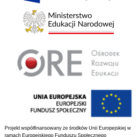
Projekt współfinansowany ze środków Unii Europejskiej w
ramach Europejskiego Funduszu Społecznego