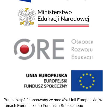
Projekt współfinansowany ze środków Unii Europejskiej w
ramach Europejskiego Funduszu Społecznego