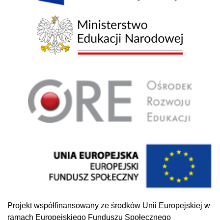
Projekt współfinansowany ze środków Unii Europejskiej w
ramach Europejskiego Funduszu Społecznego