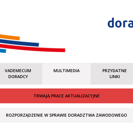
dor
VADEMECUM
MULTIMEDIA
PRZYDATNE
DORADCY
LINKI
TRWAJĄ PRACE AKTUALIZACYJNE
ROZPORZĄDZENIE W SPRAWIE DORADZTWA ZAWODOWEGO