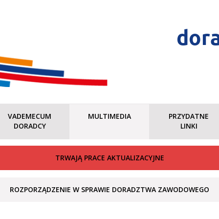
dor
VADEMECUM
MULTIMEDIA
PRZYDATNE
DORADCY
LINKI
TRWAJĄ PRACE AKTUALIZACYJNE
ROZPORZĄDZENIE W SPRAWIE DORADZTWA ZAWODOWEGO