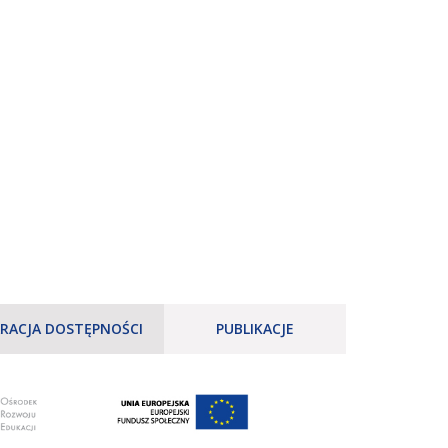
RACJA DOSTĘPNOŚCI
PUBLIKACJE