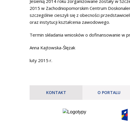
Jesienią 2014 roku zorganizowane zostały w Szcze
2015 w Zachodniopomorskim Centrum Doskonalenia
szczególnie cieszyli się z obecności przedstawici
oraz instytucji kształcenia zawodowego.
Termin składania wniosków o dofinansowanie w p
Anna Kajtowska-Ślęzak
luty 2015 r.
KONTAKT
O PORTALU