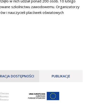
ięło w nich udział ponad 200 osób. 10 lutego
ykowane szkolnictwu zawodowemu. Organizatorzy
rów i nauczycieli placówek oświatowych
RACJA DOSTĘPNOŚCI
PUBLIKACJE