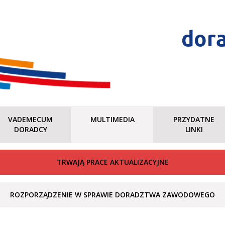
dor
VADEMECUM
MULTIMEDIA
PRZYDATNE
DORADCY
LINKI
TRWAJĄ PRACE AKTUALIZACYJNE
ROZPORZĄDZENIE W SPRAWIE DORADZTWA ZAWODOWEGO