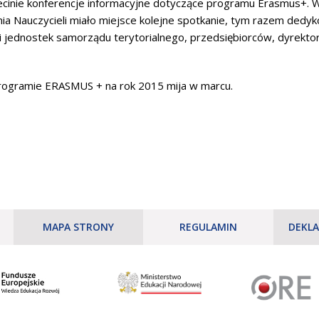
cinie konferencje informacyjne dotyczące programu Erasmus+. Wz
 Nauczycieli miało miejsce kolejne spotkanie, tym razem ded
eli jednostek samorządu terytorialnego, przedsiębiorców, dyrekto
rogramie ERASMUS + na rok 2015 mija w marcu.
MAPA STRONY
REGULAMIN
DEKLA