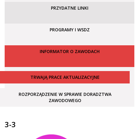
PRZYDATNE LINKI
PROGRAMY I WSDZ
INFORMATOR O ZAWODACH
TRWAJĄ PRACE AKTUALIZACYJNE
ROZPORZĄDZENIE W SPRAWIE DORADZTWA
ZAWODOWEGO
3-3