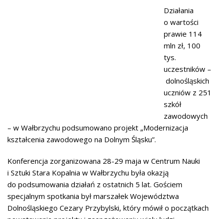
Działania
o wartości
prawie 114
mln zł, 100
tys.
uczestników –
dolnośląskich
uczniów z 251
szkół
zawodowych
– w Wałbrzychu podsumowano projekt „Modernizacja
kształcenia zawodowego na Dolnym Śląsku”.
Konferencja zorganizowana 28-29 maja w Centrum Nauki
i Sztuki Stara Kopalnia w Wałbrzychu była okazją
do podsumowania działań z ostatnich 5 lat. Gościem
specjalnym spotkania był marszałek Województwa
Dolnośląskiego Cezary Przybylski, który mówił o początkach