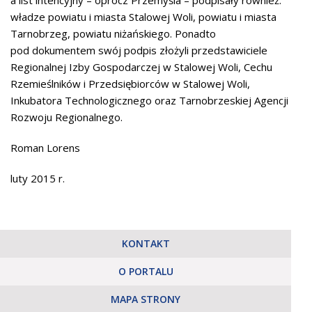
a list intencyjny – oprócz Przemyśla – podpisały również:
władze powiatu i miasta Stalowej Woli, powiatu i miasta
Tarnobrzeg, powiatu niżańskiego. Ponadto
pod dokumentem swój podpis złożyli przedstawiciele
Regionalnej Izby Gospodarczej w Stalowej Woli, Cechu
Rzemieślników i Przedsiębiorców w Stalowej Woli,
Inkubatora Technologicznego oraz Tarnobrzeskiej Agencji
Rozwoju Regionalnego.
Roman Lorens
luty 2015 r.
KONTAKT
O PORTALU
MAPA STRONY