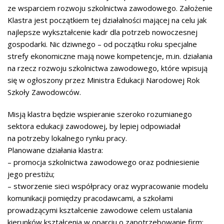
ze wsparciem rozwoju szkolnictwa zawodowego. Założenie
Klastra jest początkiem tej działalności mającej na celu jak
najlepsze wykształcenie kadr dla potrzeb nowoczesnej
gospodarki. Nic dziwnego – od początku roku specjalne
strefy ekonomiczne mają nowe kompetencje, m.in. działania
na rzecz rozwoju szkolnictwa zawodowego, które wpisują
się w ogłoszony przez Ministra Edukacji Narodowej Rok
Szkoły Zawodowców.
Misją klastra będzie wspieranie szeroko rozumianego
sektora edukacji zawodowej, by lepiej odpowiadał
na potrzeby lokalnego rynku pracy.
Planowane działania klastra:
– promocja szkolnictwa zawodowego oraz podniesienie
jego prestiżu;
– stworzenie sieci współpracy oraz wypracowanie modelu
komunikacji pomiędzy pracodawcami, a szkołami
prowadzącymi kształcenie zawodowe celem ustalania
kierunków kształcenia w oparciu o zapotrzebowanie firm;