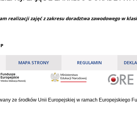
am realizacji zajęć z zakresu doradztwa zawodowego w klas
IP
MAPA STRONY
REGULAMIN
DEKLA
owany ze środków Unii Europejskiej w ramach Europejskiego 