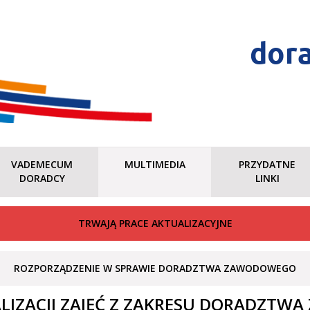
dor
VADEMECUM
MULTIMEDIA
PRZYDATNE
DORADCY
LINKI
TRWAJĄ PRACE AKTUALIZACYJNE
ROZPORZĄDZENIE W SPRAWIE DORADZTWA ZAWODOWEGO
IZACJI ZAJĘĆ Z ZAKRESU DORADZTWA