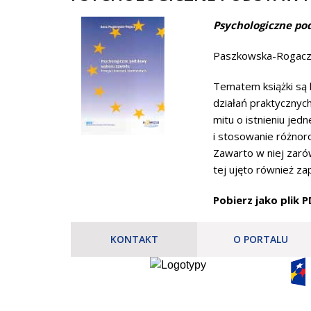
Psychologiczne po
Paszkowska-Rogacz 
Tematem książki są 
działań praktycznyc
mitu o istnieniu je
i stosowanie różnor
Zawarto w niej zaró
tej ujęto również z
Pobierz jako plik 
KONTAKT
O PORTALU