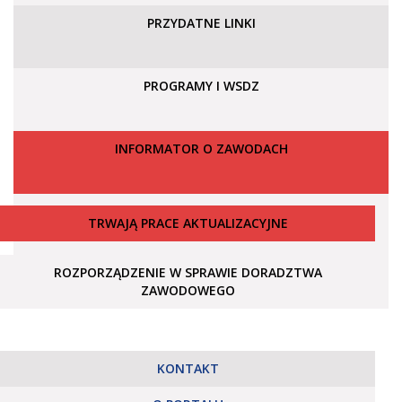
PRZYDATNE LINKI
PROGRAMY I WSDZ
INFORMATOR O ZAWODACH
TRWAJĄ PRACE AKTUALIZACYJNE
ROZPORZĄDZENIE W SPRAWIE DORADZTWA
ZAWODOWEGO
KONTAKT